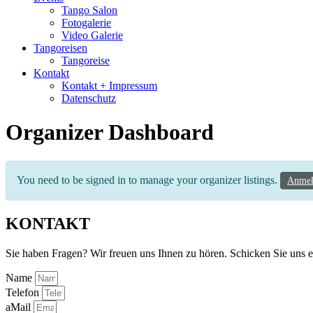
Tango Salon
Fotogalerie
Video Galerie
Tangoreisen
Tangoreise
Kontakt
Kontakt + Impressum
Datenschutz
Organizer Dashboard
You need to be signed in to manage your organizer listings.
Anmel
KONTAKT
Sie haben Fragen? Wir freuen uns Ihnen zu hören. Schicken Sie uns e
Name
Telefon
aMail