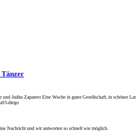
d Tänzer
und Judita Zapatero Eine Woche in guter Gesellschaft, in schöner Lan
u03-diego
ine Nachricht und wir antworten so schnell wie möglich.