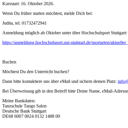
Kursstart: 16. Oktober 2026.
Wenn Du früher starten möchtest, melde Dich bei:
Judita, tel. 01732472941
Anmeldung möglich ab Oktober unter über Hochschulsport Stuttgart:
https://anmeldung.hochschulsport.uni-stuttgart.de/sportarten/aktuelle
Buchen
Möchtest Du den Unterricht buchen?
Dann bitte kontaktiere uns über eMail und sichern deinen Platz:
info@
Bei Überweisung gib in den Betreff bitte Deine Name, eMail-Adress
Meine Bankdaten:
Tanzschule Tango Salon
Deutsche Bank Stuttgart
DE68 6007 0024 0132 1488 00