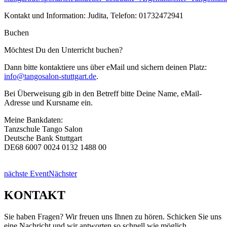
Kontakt und Information: Judita, Telefon: 01732472941
Buchen
Möchtest Du den Unterricht buchen?
Dann bitte kontaktiere uns über eMail und sichern deinen Platz:
info@tangosalon-stuttgart.de
.
Bei Überweisung gib in den Betreff bitte Deine Name, eMail-
Adresse und Kursname ein.
Meine Bankdaten:
Tanzschule Tango Salon
Deutsche Bank Stuttgart
DE68 6007 0024 0132 1488 00
nächste Event
Nächster
KONTAKT
Sie haben Fragen? Wir freuen uns Ihnen zu hören. Schicken Sie uns
eine Nachricht und wir antworten so schnell wie möglich.