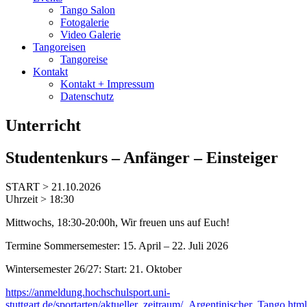
Tango Salon
Fotogalerie
Video Galerie
Tangoreisen
Tangoreise
Kontakt
Kontakt + Impressum
Datenschutz
Unterricht
Studentenkurs – Anfänger – Einsteiger
START > 21.10.2026
Uhrzeit > 18:30
Mittwochs, 18:30-20:00h, Wir freuen uns auf Euch!
Termine Sommersemester: 15. April – 22. Juli 2026
Wintersemester 26/27: Start: 21. Oktober
https://anmeldung.hochschulsport.uni-
stuttgart.de/sportarten/aktueller_zeitraum/_Argentinischer_Tango.html